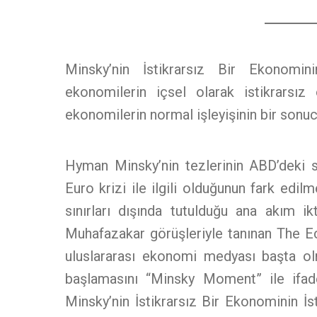
Minsky’nin İstikrarsız Bir Ekonomini
ekonomilerin içsel olarak istikrarsız o
ekonomilerin normal işleyişinin bir sonu
Hyman Minsky’nin tezlerinin ABD’deki sp
Euro krizi ile ilgili olduğunun fark edil
sınırları dışında tutulduğu ana akım ikt
Muhafazakar görüşleriyle tanınan The E
uluslararası ekonomi medyası başta ol
başlamasını “Minsky Moment” ile ifade
Minsky’nin İstikrarsız Bir Ekonominin İst