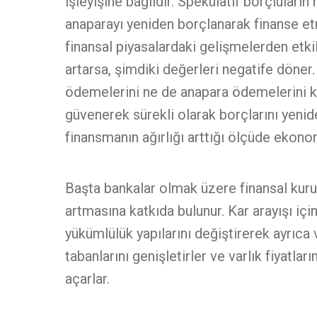
işleyişine bağlıdır. Spekülatif borçluların
anaparayı yeniden borçlanarak finanse et
finansal piyasalardaki gelişmelerden etki
artarsa, şimdiki değerleri negatife döner.
ödemelerini ne de anapara ödemelerini ka
güvenerek sürekli olarak borçlarını yenid
finansmanın ağırlığı arttığı ölçüde ekonom
Başta bankalar olmak üzere finansal kuru
artmasına katkıda bulunur. Kar arayışı için
yükümlülük yapılarını değiştirerek ayrıca
tabanlarını genişletirler ve varlık fiyatlar
açarlar.