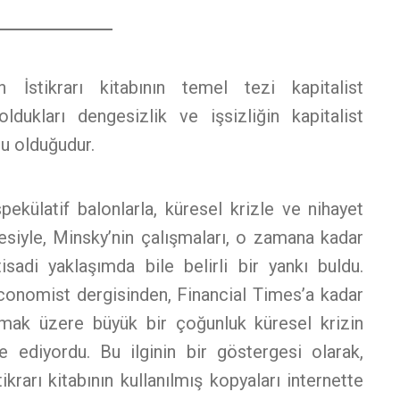
n İstikrarı kitabının temel tezi kapitalist
ldukları dengesizlik ve işsizliğin kapitalist
cu olduğudur.
ekülatif balonlarla, küresel krizle ve nihayet
mesiyle, Minsky’nin çalışmaları, o zamana kadar
isadi yaklaşımda bile belirli bir yankı buldu.
conomist dergisinden, Financial Times’a kadar
mak üzere büyük bir çoğunluk küresel krizin
 ediyordu. Bu ilginin bir göstergesi olarak,
ikrarı kitabının kullanılmış kopyaları internette