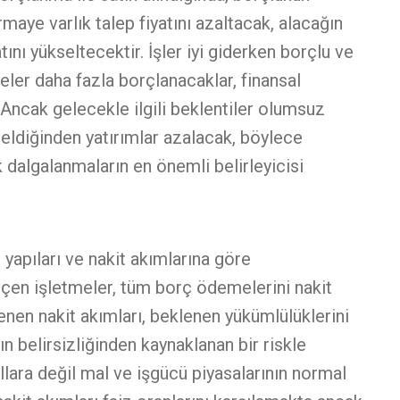
ye varlık talep fiyatını azaltacak, alacağın
tını yükseltecektir. İşler iyi giderken borçlu ve
eler daha fazla borçlanacaklar, finansal
. Ancak gelecekle ilgili beklentiler olumsuz
seldiğinden yatırımlar azalacak, böylece
 dalgalanmaların en önemli belirleyicisi
 yapıları ve nakit akımlarına göre
 seçen işletmeler, tüm borç ödemelerini nakit
lenen nakit akımları, beklenen yükümlülüklerini
 belirsizliğinden kaynaklanan bir riskle
ullara değil mal ve işgücü piyasalarının normal