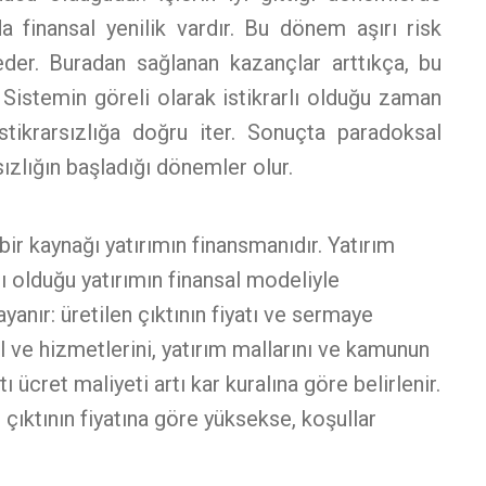
 finansal yenilik vardır. Bu dönem aşırı risk
eder. Buradan sağlanan kazançlar arttıkça, bu
 Sistemin göreli olarak istikrarlı olduğu zaman
istikrarsızlığa doğru iter. Sonuçta paradoksal
sızlığın başladığı dönemler olur.
bir kaynağı yatırımın finansmanıdır. Yatırım
ğı olduğu yatırımın finansal modeliyle
yanır: üretilen çıktının fiyatı ve sermaye
mal ve hizmetlerini, yatırım mallarını ve kamunun
tı ücret maliyeti artı kar kuralına göre belirlenir.
 çıktının fiyatına göre yüksekse, koşullar