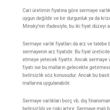
Cari üretimin fiyatına göre sermaye varlıkl
uygun değildir ve bir durgunluk ya da kri
Minsky’nin ifadesiyle, bu iki fiyat düzeyi
Sermaye varlık fiyatları da arz ve talebe 
sermayenin arz fiyatıdır. Bu fiyat üretici
etmeye yetecek fiyattır. Ancak sermaye va
fiyatı ise bu malların gelecekte getirmesi
belirsizlik söz konusudur. Ancak bu basit
mallarına uygulanabilir.
Sermaye varlıkları borç vb. dış finansmanl
belirsizliği ve riski artırır. Sermaye malı