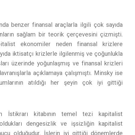
nda benzer finansal araçlarla ilgili çok sayıda
unların sağlam bir teorik çerçevesini çizmişti.
talist ekonomiler neden finansal krizlere
da iktisatçı krizlerle ilgilenmiş ve çoğunlukla
şları üzerinde yoğunlaşmış ve finansal krizleri
davranışlarla açıklamaya çalışmıştı. Minsky ise
ohumlarının atıldığı her şeyin çok iyi gittiği
n İstikrarı kitabının temel tezi kapitalist
ldukları dengesizlik ve işsizliğin kapitalist
ucu olduğudur. İşlerin iyi gittiği dönemlerde