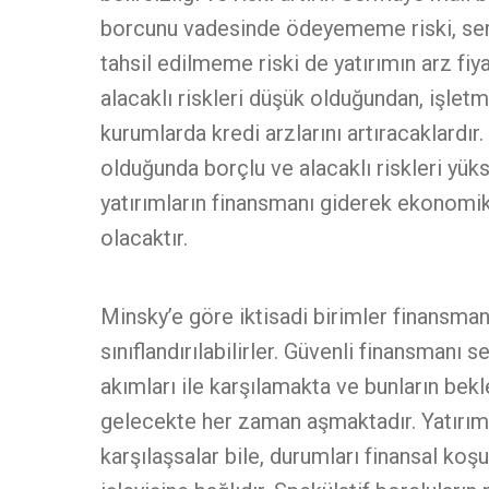
borcunu vadesinde ödeyememe riski, serma
tahsil edilmeme riski de yatırımın arz fiya
alacaklı riskleri düşük olduğundan, işletm
kurumlarda kredi arzlarını artıracaklardır
olduğunda borçlu ve alacaklı riskleri yük
yatırımların finansmanı giderek ekonomik
olacaktır.
Minsky’e göre iktisadi birimler finansman
sınıflandırılabilirler. Güvenli finansmanı
akımları ile karşılamakta ve bunların bek
gelecekte her zaman aşmaktadır. Yatırımın
karşılaşsalar bile, durumları finansal koş