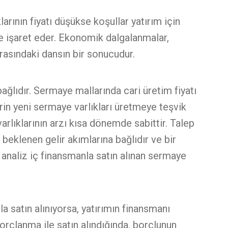
arının fiyatı düşükse koşullar yatırım için
ze işaret eder. Ekonomik dalgalanmalar,
 arasındaki dansın bir sonucudur.
bağlıdır. Sermaye mallarında cari üretim fiyatı
lerin yeni sermaye varlıkları üretmeye teşvik
rlıklarının arzı kısa dönemde sabittir. Talep
 beklenen gelir akımlarına bağlıdır ve bir
 analiz iç finansmanla satın alınan sermaye
a satın alınıyorsa, yatırımın finansmanı
 borçlanma ile satın alındığında, borçlunun