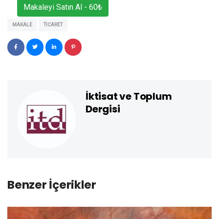
Makaleyi Satın Al - 60₺
MAKALE
TICARET
İktisat ve Toplum
Dergisi
Benzer İçerikler