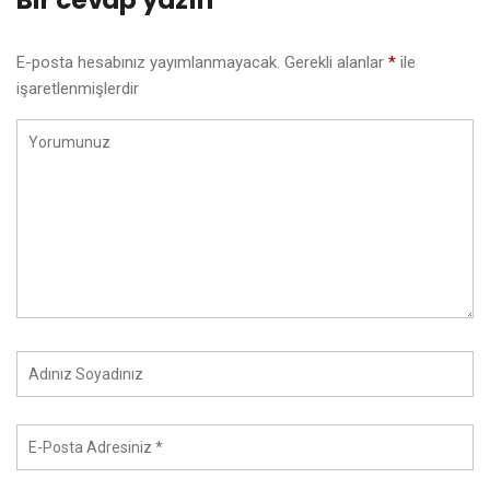
Bir cevap yazın
E-posta hesabınız yayımlanmayacak.
Gerekli alanlar
*
ile
işaretlenmişlerdir