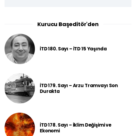
Kurucu Başeditör'den
İTD 180. Sayı – İTD 15 Yaşında
İTD 179. Sayı – Arzu Tramvayı Son
Durakta
İTD 178. Sayı – İklim Değişimi ve
Ekonomi