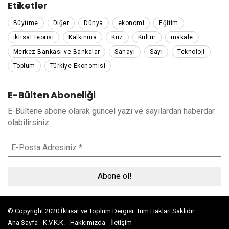
Merkez Bankası ve Bankalar
Sanayi
Sayı
Teknoloji
Toplum
Türkiye Ekonomisi
E-Bülten Aboneliği
E-Bültene abone olarak güncel yazı ve sayılardan haberdar
olabilirsiniz.
© Copyright 2020 İktisat ve Toplum Dergisi. Tüm Hakları Saklıdır.
pamuk
Ana Sayfa
K.V.K.K.
Hakkımızda
İletişim