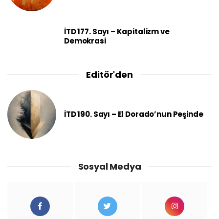
İTD 177. Sayı – Kapitalizm ve
Demokrasi
Editör'den
İTD 190. Sayı – El Dorado’nun Peşinde
Sosyal Medya