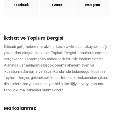
Facebook
Twitter
Instagram
İktisat ve Toplum Dergisi
İktisadi gelişmelere meraklı herkesin sıkılmadan okuyabileceği
yazılardan oluşan İktisat ve Toplum Dergisi, konuları kuramsal
çerçeveden koparmadan anlaşılabilir bir dille irdelemektedir.
Alanında uzmanlaşmış birçok önemli akademisyen ve
iktisatçının Danışma ve Yayın Kurulu’nda bulunduğu İktisat ve
Toplum Dergisi, geleneksel iktisat teorisinin kıskacından çıkan,
disiplinlerarası yazıların da yer aldığı kimliğiyle okuyucusuna
farklı okuma imkânları sunmaktadır.
Markalarımız