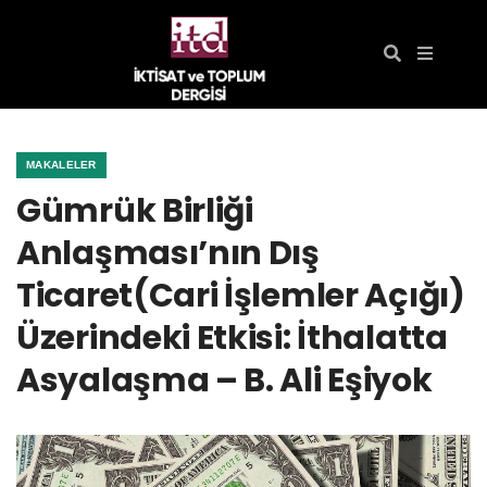
MAKALELER
Gümrük Birliği
Anlaşması’nın Dış
Ticaret(Cari İşlemler Açığı)
Üzerindeki Etkisi: İthalatta
Asyalaşma – B. Ali Eşiyok