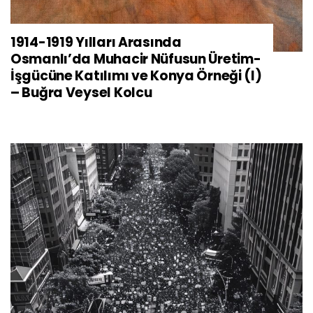
1914-1919 Yılları Arasında
Osmanlı’da Muhacir Nüfusun Üretim-
İşgücüne Katılımı ve Konya Örneği (I)
– Buğra Veysel Kolcu